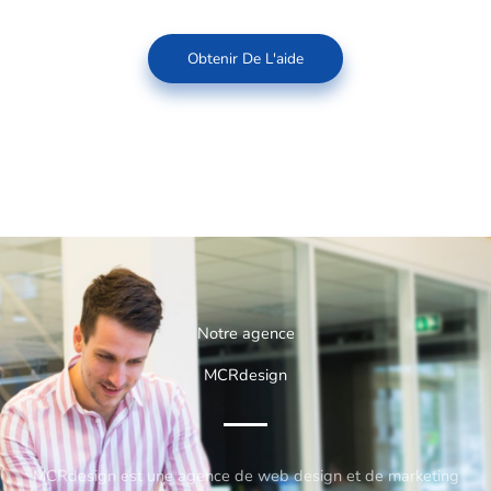
Obtenir De L'aide
Notre agence
MCRdesign
MCRdesign est une agence de web design et de marketing