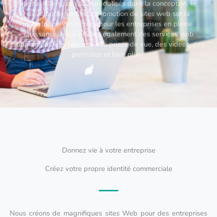
digital. Nous sommes spécialisés dans la conception, le
développement et la promotion de sites web sur la
plateforme WordPress pour les entreprises en pleine
croissance. Nous offrons également des services web
supplémentaires tels que des prises de vue, des videos, des
portfolios et bien plus…
Donnez vie à votre entreprise
Créez votre propre identité commerciale
Nous créons de magnifiques sites Web pour des entreprises